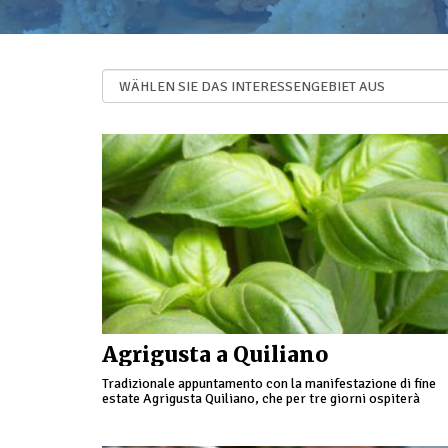
Agrigusta a Quiliano
Tradizionale appuntamento con la manifestazione di fine
estate Agrigusta Quiliano, che per tre giorni ospiterà
numerose iniziative legate all'agricoltura e al buon cibo
locale, dalla …