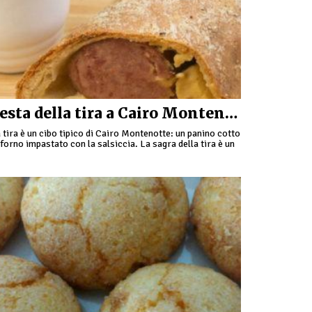
Festa della tira a Cairo Montenotte
 tira è un cibo tipico di Cairo Montenotte: un panino cotto
 forno impastato con la salsiccia. La sagra della tira è un
ento molto sentito …