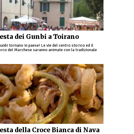
esta dei Gunbi a Toirano
Gunbi tornano in paese! Le vie del centro storico ed il
rco del Marchese saranno animate con la tradizionale
ssegna gastronomica e mostra mercato. Per questo …
esta della Croce Bianca di Nava