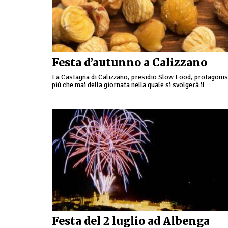
Festa d’autunno a Calizzano
La Castagna di Calizzano, presidio Slow Food, protagonis
più che mai della giornata nella quale si svolgerà il
Campionato dei Caldarrostai Premio “Castagna d’Oro”.
Tanti gli …
Festa del 2 luglio ad Albenga