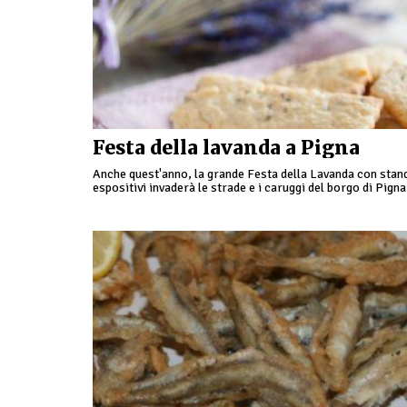
Festa della lavanda a Pigna
Anche quest'anno, la grande Festa della Lavanda con stan
espositivi invaderà le strade e i caruggi del borgo di Pigna
dimostrazioni di distillazione, mercatino nel …