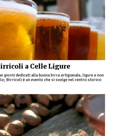
irricoli a Celle Ligure
e giorni dedicati alla buona birra artigianale, ligure e non
lo; Birricoli è un evento che si svolge nel centro storico
lla cittadina di Celle …