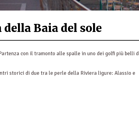
della Baia del sole
tenza con il tramonto alle spalle in uno dei golfi più belli d
ri storici di due tra le perle della Riviera ligure: Alassio e