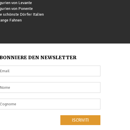
gurien von Levante
gurien von Ponente
e schönste Dörfer Italien
ange Fahnen
BONNIERE DEN NEWSLETTER
ISCRIVITI