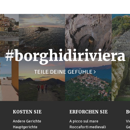
#borghidiriviera
TEILE DEINE GEFÜHLE
KOSTEN SIE
ERFORCHEN SIE
B
Andere Gerichte
A picco sul mare
Vi
Hauptgerichte
Roccaforti medievali
G