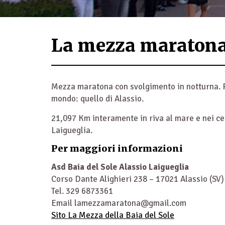
La mezza maratona 
Mezza maratona con svolgimento in notturna. Par
mondo: quello di Alassio.
21,097 Km interamente in riva al mare e nei cent
Laigueglia.
Per maggiori informazioni
Asd Baia del Sole Alassio Laigueglia
Corso Dante Alighieri 238 – 17021 Alassio (SV)
Tel. 329 6873361
Email lamezzamaratona@gmail.com
Sito La Mezza della Baia del Sole