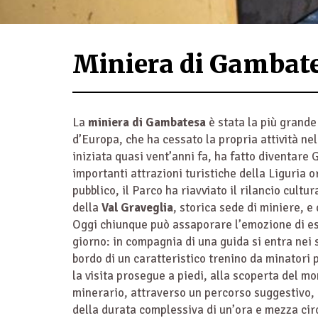
Miniera di Gambat
La
miniera di Gambatesa
è stata la più grand
d’Europa, che ha cessato la propria attività nel
iniziata quasi vent’anni fa, ha fatto diventare
importanti attrazioni turistiche della Liguria o
pubblico, il Parco ha riavviato il rilancio cultu
della
Val Graveglia
, storica sede di miniere, e 
Oggi chiunque può assaporare l’emozione di e
giorno: in compagnia di una guida si entra nei 
bordo di un caratteristico trenino da minatori 
la visita prosegue a piedi, alla scoperta del m
minerario, attraverso un percorso suggestivo, m
della durata complessiva di un’ora e mezza cir