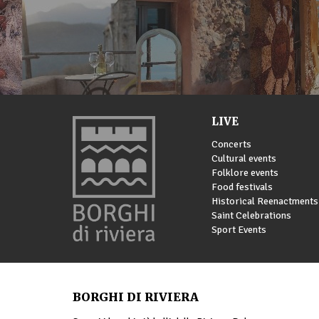
LIVE
Concerts
Cultural events
Folklore events
Food festivals
Historical Reenactments
Saint Celebrations
Sport Events
BORGHI DI RIVIERA