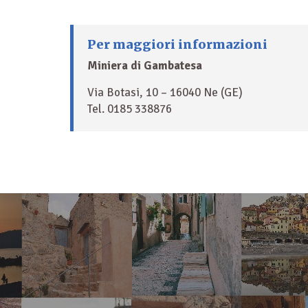
Per maggiori informazioni
Miniera di Gambatesa
Via Botasi, 10 – 16040 Ne (GE)
Tel. 0185 338876