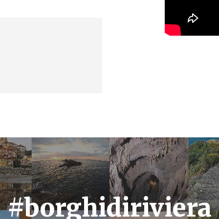
#borghidiriviera