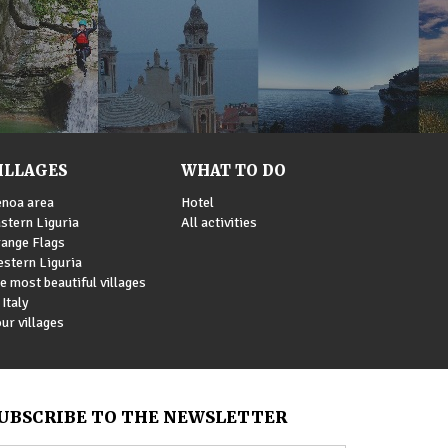
ILLAGES
WHAT TO DO
noa area
Hotel
stern Liguria
All activities
ange Flags
stern Liguria
e most beautiful villages
 Italy
ur villages
UBSCRIBE TO THE NEWSLETTER