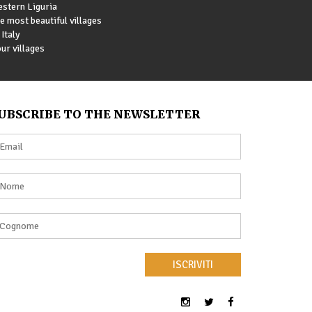
stern Liguria
e most beautiful villages
 Italy
ur villages
UBSCRIBE TO THE NEWSLETTER
ISCRIVITI