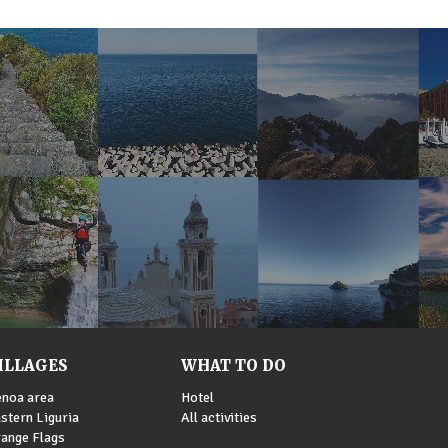
ILLAGES
WHAT TO DO
noa area
Hotel
stern Liguria
All activities
ange Flags