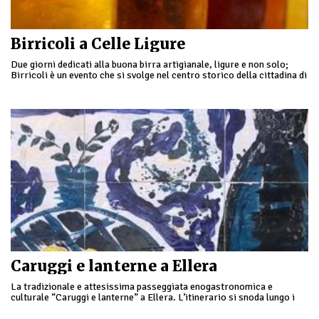
Birricoli a Celle Ligure
Due giorni dedicati alla buona birra artigianale, ligure e non solo;
Birricoli è un evento che si svolge nel centro storico della cittadina di
Celle …
Caruggi e lanterne a Ellera
La tradizionale e attesissima passeggiata enogastronomica e
culturale “Caruggi e lanterne” a Ellera. L’itinerario si snoda lungo i
caruggi appunto, del caratteristico borgo ligure: gli abitanti …