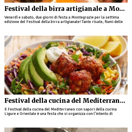
Festival della birra artigianale a Montegrazie
Venerdì e sabato, due giorni di festa a Montegrazie per la settima
edizione del Festival della birra artigianale! Tante risate, fiumi delle
migliori birre artigianali e …
Festival della cucina del Mediterraneo a Rocchetta Nervina
Il Festival della cucina del Mediterraneo con sapori della cucina
Ligure e Orientale è una festa che si organizza con l'intento di
trasmettere la bellezza …