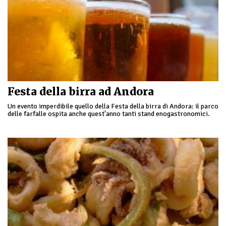
Festa della birra ad Andora
Un evento imperdibile quello della Festa della birra di Andora: il parco
delle farfalle ospita anche quest'anno tanti stand enogastronomici.
Tante le varietà di birre provenienti …