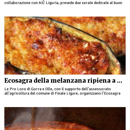
collaborazione con AIC Liguria, prevede due serate dedicate al buon
cibo ligure rivisitato in versione senza glutine, con musica …
Ecosagra della melanzana ripiena a Gorra
Le Pro Loco di Gorra e Olle, con il supporto dell'assessorato
all'agricoltura del comune di Finale Ligure, organizzano l'Ecosagra
della melanzana ripiena e la rassegna …