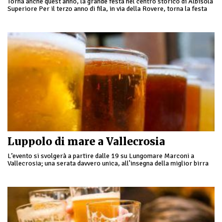
Torna anche quest'anno, la grande festa nel centro storico di Albisola
Superiore Per il terzo anno di fila, in via della Rovere, torna la festa
all'insegna …
Luppolo di mare a Vallecrosia
L’evento si svolgerà a partire dalle 19 su Lungomare Marconi a
Vallecrosia; una serata davvero unica, all'insegna della miglior birra
artigianale locale e non solo, accompagnata …