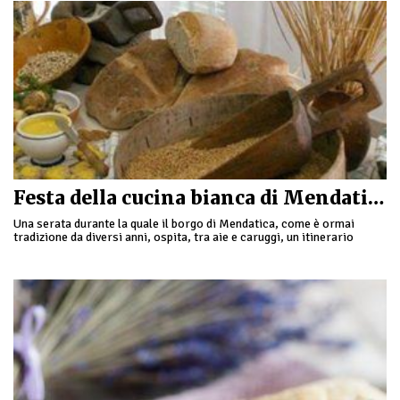
Festa della cucina bianca di Mendatica
Una serata durante la quale il borgo di Mendatica, come è ormai
tradizione da diversi anni, ospita, tra aie e caruggi, un itinerario
gastronomico alla scoperta delle …