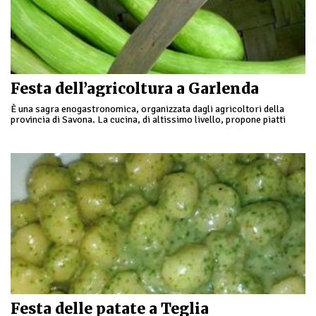
Festa dell’agricoltura a Garlenda
È una sagra enogastronomica, organizzata dagli agricoltori della
provincia di Savona. La cucina, di altissimo livello, propone piatti
tipici della provincia, utilizzando materie prime rigorosamente …
Festa delle patate a Teglia