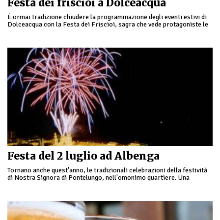
Festa dei friscioi a Dolceacqua
È ormai tradizione chiudere la programmazione degli eventi estivi di
Dolceacqua con la Festa dei Friscioi, sagra che vede protagoniste le
tipiche frittelle di zucchina, …
Festa del 2 luglio ad Albenga
Tornano anche quest'anno, le tradizionali celebrazioni della festività
di Nostra Signora di Pontelungo, nell'omonimo quartiere. Una
giornata all'insegna delle celebrazioni; si parte con la Santa Messa
Solenne …