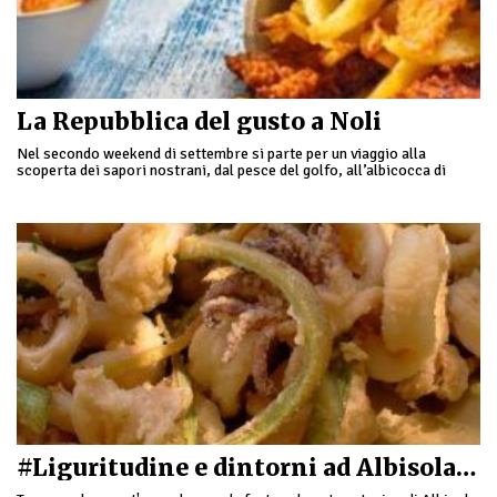
La Repubblica del gusto a Noli
Nel secondo weekend di settembre si parte per un viaggio alla
scoperta dei sapori nostrani, dal pesce del golfo, all’albicocca di
Valeggia, al chinotto di …
#Liguritudine e dintorni ad Albisola Superiore