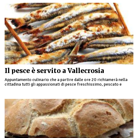
Il pesce è servito a Vallecrosia
Appuntamento culinario che a partire dalle ore 20 richiamerà nella
cittadina tutti gli appassionati di pesce freschissimo, pescato e
cucinato sul momento! Come sempre l'evento …