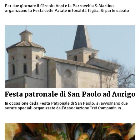
Per due giornate il Circolo Anpi e la Parrocchia S.Martino
organizzano la Festa delle Patate in località Teglia. Si parte sabato
alle ore 18 con …
Festa patronale di San Paolo ad Aurigo
In occasione della Festa Patronale di San Paolo, si avvicinano due
serate speciali organizzate dall’Associazione Trei Campanin in
collaborazione con il Comune di Aurigo: il …