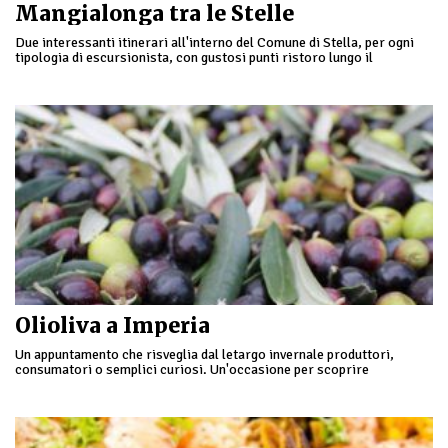
Mangialonga tra le Stelle
Due interessanti itinerari all'interno del Comune di Stella, per ogni
tipologia di escursionista, con gustosi punti ristoro lungo il
percorso. Iscrizioni presso il campo giochi parrocchiale di …
Olioliva a Imperia
Un appuntamento che risveglia dal letargo invernale produttori,
consumatori o semplici curiosi. Un'occasione per scoprire
un territorio che si offre all'ospite italiano e straniero in un insieme
…