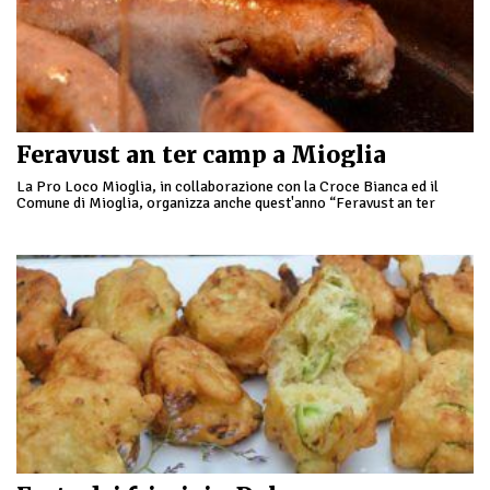
Feravust an ter camp a Mioglia
La Pro Loco Mioglia, in collaborazione con la Croce Bianca ed il
Comune di Mioglia, organizza anche quest'anno “Feravust an ter
camp”. Dalle 12 alle 24 …