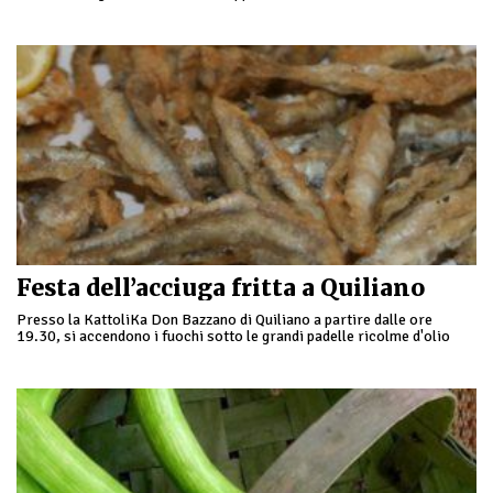
a Verdeggia, frazione di …
Festa dell’acciuga fritta a Quiliano
Presso la KattoliKa Don Bazzano di Quiliano a partire dalle ore
19.30, si accendono i fuochi sotto le grandi padelle ricolme d'olio
bollente per dare …