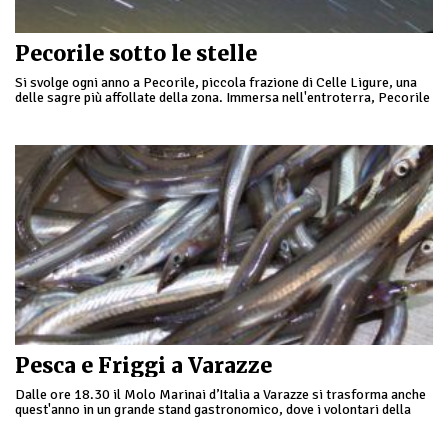
Pecorile sotto le stelle
Si svolge ogni anno a Pecorile, piccola frazione di Celle Ligure, una
delle sagre più affollate della zona. Immersa nell'entroterra, Pecorile
sotto le stelle è un evento …
Pesca e Friggi a Varazze
Dalle ore 18.30 il Molo Marinai d’Italia a Varazze si trasforma anche
quest'anno in un grande stand gastronomico, dove i volontari della
Protezione Civile locale …