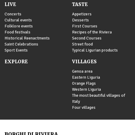
LIVE
TASTE
Concerts
Appetizers
Cultural events
Desserts
Folklore events
First Courses
Food festivals
Recipes of the Riviera
Historical Reenactments
Second Courses
Saint Celebrations
Street food
Sport Events
Typical Ligurian products
EXPLORE
VILLAGES
Genoa area
Eastern Liguria
Orange Flags
Western Liguria
The most beautiful villages of
Italy
Four villages
BORGHI DI RIVIERA