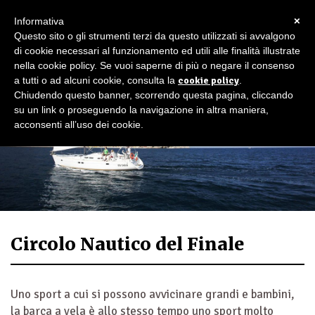
×
Informativa
Questo sito o gli strumenti terzi da questo utilizzati si avvalgono
di cookie necessari al funzionamento ed utili alle finalità illustrate
nella cookie policy. Se vuoi saperne di più o negare il consenso
a tutti o ad alcuni cookie, consulta la
cookie policy
.
Chiudendo questo banner, scorrendo questa pagina, cliccando
su un link o proseguendo la navigazione in altra maniera,
acconsenti all’uso dei cookie.
Circolo Nautico del Finale
Uno sport a cui si possono avvicinare grandi e bambini,
la barca a vela è allo stesso tempo uno sport molto