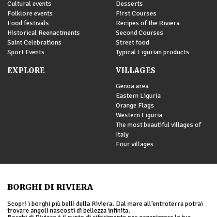
Cultural events
Desserts
Folklore events
First Courses
Food festivals
Recipes of the Riviera
Historical Reenactments
Second Courses
Saint Celebrations
Street food
Sport Events
Typical Ligurian products
EXPLORE
VILLAGES
Genoa area
Eastern Liguria
Orange Flags
Western Liguria
The most beautiful villages of
Italy
Four villages
BORGHI DI RIVIERA
Scopri i borghi più belli della Riviera. Dal mare all’entroterra potrai
trovare angoli nascosti di bellezza infinita.