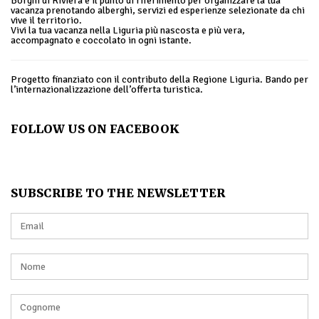
Borghi di Riviera è il punto di riferimento per organizzare la tua
vacanza prenotando alberghi, servizi ed esperienze selezionate da chi
vive il territorio.
Vivi la tua vacanza nella Liguria più nascosta e più vera,
accompagnato e coccolato in ogni istante.
Progetto finanziato con il contributo della Regione Liguria. Bando per
l’internazionalizzazione dell’offerta turistica.
FOLLOW US ON FACEBOOK
SUBSCRIBE TO THE NEWSLETTER