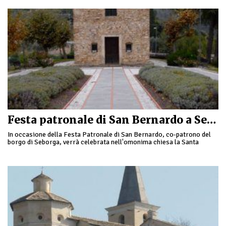
Festa patronale di San Bernardo a Seborga
In occasione della Festa Patronale di San Bernardo, co-patrono del
borgo di Seborga, verrà celebrata nell'omonima chiesa la Santa
Messa Solenne, cui seguirà la processione …