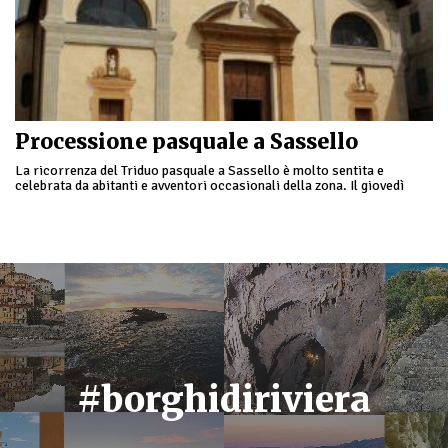
Processione pasquale a Sassello
La ricorrenza del Triduo pasquale a Sassello è molto sentita e
celebrata da abitanti e avventori occasionali della zona. Il giovedì
viene ricordato l'episodio della lavanda dei …
#borghidiriviera