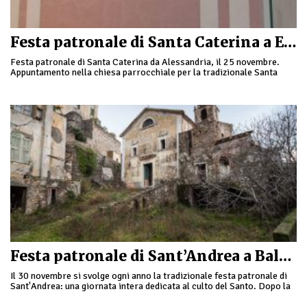
Festa patronale di Santa Caterina a Erli
Festa patronale di Santa Caterina da Alessandria, il 25 novembre.
Appuntamento nella chiesa parrocchiale per la tradizionale Santa
Messa partecipata dalle istituzioni locali, seguita dalla processione
…
Festa patronale di Sant’Andrea a Balestrino
Il 30 novembre si svolge ogni anno la tradizionale festa patronale di
Sant'Andrea: una giornata intera dedicata al culto del Santo. Dopo la
Santa Messa solenne, …