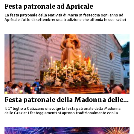
Festa patronale ad Apricale
La festa patronale della Natività di Maria si festeggia ogni anno ad
Apricale l'otto di settembre: una tradizione che affonda le sue radici
nella storia ed …
Festa patronale della Madonna delle Grazie a Calizzano
Il 1° luglio a Calizzano si svolge la festa patronale della Madonna
delle Grazie: i festeggiamenti si aprono tradizionalmente con la
messa solenne e la …