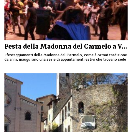
Festa della Madonna del Carmelo a Verdeggia
I festeggiamenti della Madonna del Carmelo, come è ormai tradizione
da anni, inaugurano una serie di appuntamenti estivi che trovano sede
a Verdeggia, frazione di …