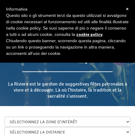
×
Informativa
Questo sito o gli strumenti terzi da questo utilizzati si avvalgono
di cookie necessari al funzionamento ed utili alle finalità illustrate
nella cookie policy. Se vuoi saperne di più o negare il consenso
a tutti o ad alcuni cookie, consulta la
cookie policy
.
Chiudendo questo banner, scorrendo questa pagina, cliccando
su un link o proseguendo la navigazione in altra maniera,
acconsenti all’uso dei cookie.
Fêtes du saint patron
La Riviera est le gardien de suggestives fêtes patronales à
vivre et à découvrir. Là où l’histoire, la tradition et la
sacralité s’unissent.