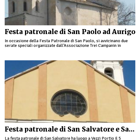
Festa patronale di San Paolo ad Aurigo
In occasione della Festa Patronale di San Paolo, si avvicinano due
serate speciali organizzate dall’Associazione Trei Campanin in
collaborazione con il Comune di Aurigo: il …
Festa patronale di San Salvatore e San Sepolcro a Vezzi Portio
La festa patronale di San Salvatore ha luogo a Vezzi Portio il 5