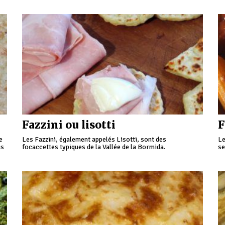
Fe
Fazzini ou lisotti
F
e
Les Fazzini, également appelés Lisotti, sont des
Le
us
focaccettes typiques de la Vallée de la Bormida.
se