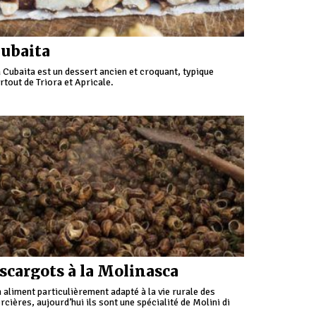
ubaita
 Cubaita est un dessert ancien et croquant, typique
rtout de Triora et Apricale.
scargots à la Molinasca
 aliment particulièrement adapté à la vie rurale des
rcières, aujourd’hui ils sont une spécialité de Molini di
iora, où chaque année au mois de septembre se déroule le