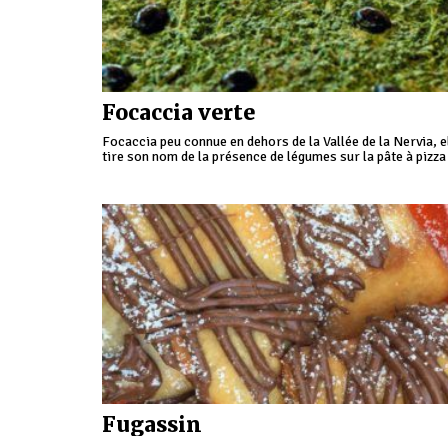
Focaccia verte
Focaccia peu connue en dehors de la Vallée de la Nervia, e
tire son nom de la présence de légumes sur la pâte à pizza
doit sa tradition à l’origine locale des matières premières
Fugassin