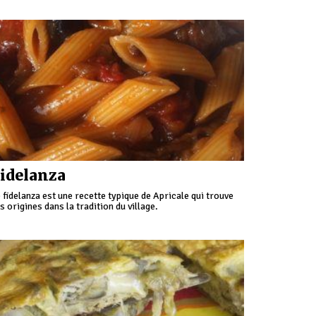
stival de l’escargot.
idelanza
 fidelanza est une recette typique de Apricale qui trouve
s origines dans la tradition du village.