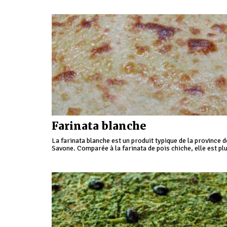
Farinata blanche
La farinata blanche est un produit typique de la province d
Savone. Comparée à la farinata de pois chiche, elle est pl
croquante et la couleur est blanche.