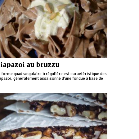
iapazoi au bruzzu
 forme quadrangulaire irrégulière est caractéristique des
apazoi, généralement assaisonné d’une fondue à base de
usso et de lait.