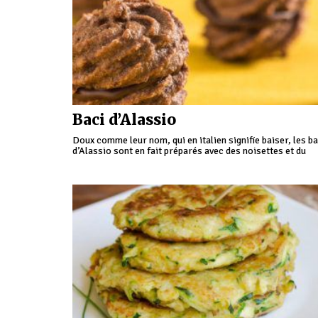
Baci d’Alassio
Doux comme leur nom, qui en italien signifie baiser, les ba
d’Alassio sont en fait préparés avec des noisettes et du
cacao qui traités ensemble créent une pâte qui n’est pas
trop douce et souple.