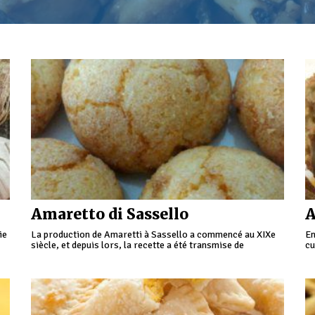
Amaretto di Sassello
A
ie
La production de Amaretti à Sassello a commencé au XIXe
En
siècle, et depuis lors, la recette a été transmise de
cu
génération en génération.