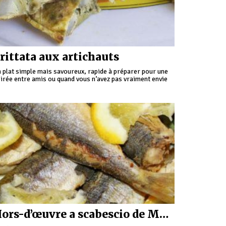
rittata aux artichauts
 plat simple mais savoureux, rapide à préparer pour une
irée entre amis ou quand vous n’avez pas vraiment envie
 cuisiner.
Hors-d’œuvre a scabescio de Moneglia