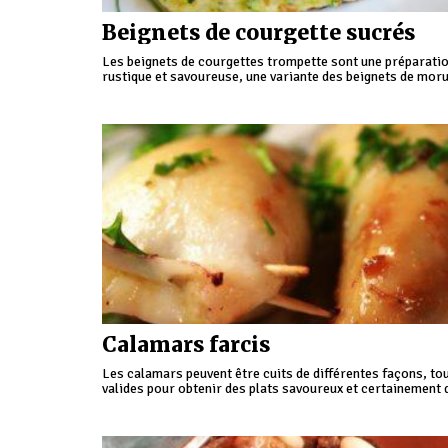
Beignets de courgette sucrés
Les beignets de courgettes trompette sont une préparati
rustique et savoureuse, une variante des beignets de mor
typiques de la Riviera.
Calamars farcis
Les calamars peuvent être cuits de différentes façons, to
valides pour obtenir des plats savoureux et certainement 
succès.