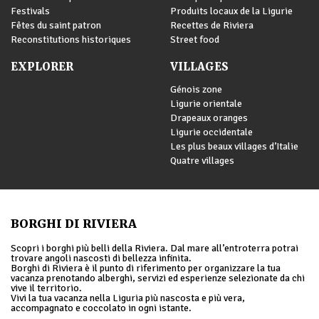
Festivals
Produits locaux de la Ligurie
Fêtes du saint patron
Recettes de Riviera
Reconstitutions historiques
Street food
EXPLORER
VILLAGES
Génois zone
Ligurie orientale
Drapeaux oranges
Ligurie occidentale
Les plus beaux villages d’Italie
Quatre villages
BORGHI DI RIVIERA
Scopri i borghi più belli della Riviera. Dal mare all’entroterra potrai
trovare angoli nascosti di bellezza infinita.
Borghi di Riviera è il punto di riferimento per organizzare la tua
vacanza prenotando alberghi, servizi ed esperienze selezionate da chi
vive il territorio.
Vivi la tua vacanza nella Liguria più nascosta e più vera,
accompagnato e coccolato in ogni istante.