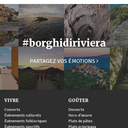
#borghidiriviera
PARTAGEZ VOS ÉMOTIONS
VIVRE
GOÛTER
Concerts
Desserts
Événements culturels
Hors-d’œuvre
Événements folkloriques
Plats de pâtes
Événements sportifs
Plats principaux