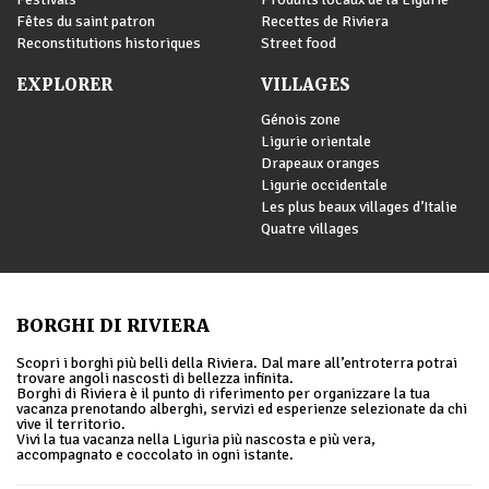
Fêtes du saint patron
Recettes de Riviera
Reconstitutions historiques
Street food
EXPLORER
VILLAGES
Génois zone
Ligurie orientale
Drapeaux oranges
Ligurie occidentale
Les plus beaux villages d’Italie
Quatre villages
BORGHI DI RIVIERA
Scopri i borghi più belli della Riviera. Dal mare all’entroterra potrai
trovare angoli nascosti di bellezza infinita.
Borghi di Riviera è il punto di riferimento per organizzare la tua
vacanza prenotando alberghi, servizi ed esperienze selezionate da chi
vive il territorio.
Vivi la tua vacanza nella Liguria più nascosta e più vera,
accompagnato e coccolato in ogni istante.