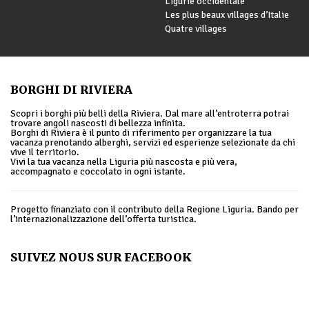
Ligurie occidentale
Les plus beaux villages d’Italie
Quatre villages
BORGHI DI RIVIERA
Scopri i borghi più belli della Riviera. Dal mare all’entroterra potrai
trovare angoli nascosti di bellezza infinita.
Borghi di Riviera è il punto di riferimento per organizzare la tua
vacanza prenotando alberghi, servizi ed esperienze selezionate da chi
vive il territorio.
Vivi la tua vacanza nella Liguria più nascosta e più vera,
accompagnato e coccolato in ogni istante.
Progetto finanziato con il contributo della Regione Liguria. Bando per
l’internazionalizzazione dell’offerta turistica.
SUIVEZ NOUS SUR FACEBOOK