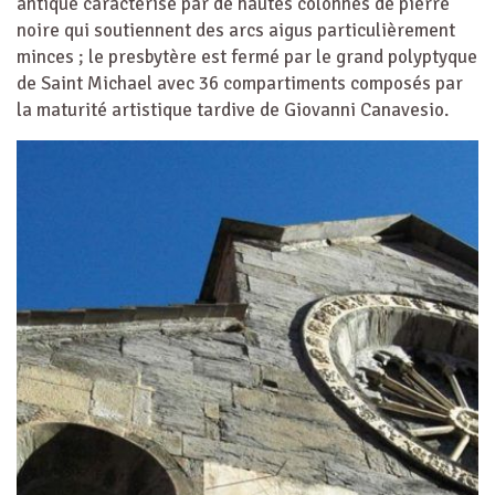
antique caractérisé par de hautes colonnes de pierre
noire qui soutiennent des arcs aigus particulièrement
minces ; le presbytère est fermé par le grand polyptyque
de Saint Michael avec 36 compartiments composés par
la maturité artistique tardive de Giovanni Canavesio.