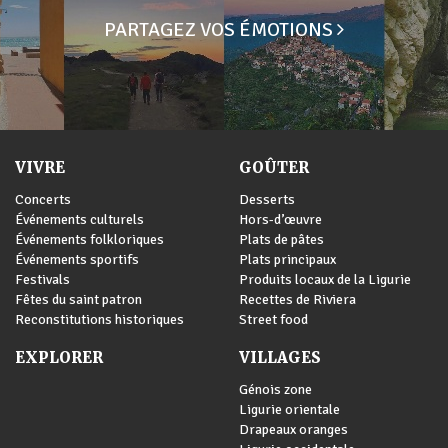
PARTAGEZ VOS ÉMOTIONS
VIVRE
GOÛTER
Concerts
Desserts
Événements culturels
Hors-d’œuvre
Événements folkloriques
Plats de pâtes
Événements sportifs
Plats principaux
Festivals
Produits locaux de la Ligurie
Fêtes du saint patron
Recettes de Riviera
Reconstitutions historiques
Street food
EXPLORER
VILLAGES
Génois zone
Ligurie orientale
Drapeaux oranges