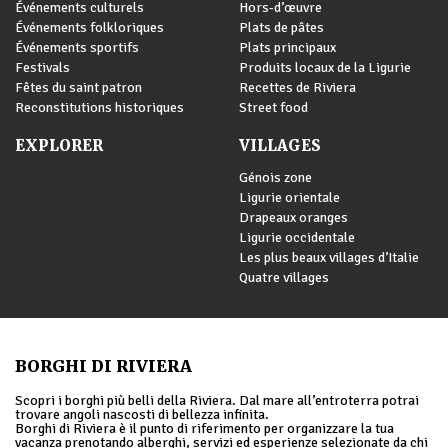
Événements culturels
Hors-d’œuvre
Événements folkloriques
Plats de pâtes
Événements sportifs
Plats principaux
Festivals
Produits locaux de la Ligurie
Fêtes du saint patron
Recettes de Riviera
Reconstitutions historiques
Street food
EXPLORER
VILLAGES
Génois zone
Ligurie orientale
Drapeaux oranges
Ligurie occidentale
Les plus beaux villages d’Italie
Quatre villages
BORGHI DI RIVIERA
Scopri i borghi più belli della Riviera. Dal mare all’entroterra potrai
trovare angoli nascosti di bellezza infinita.
Borghi di Riviera è il punto di riferimento per organizzare la tua
vacanza prenotando alberghi, servizi ed esperienze selezionate da chi