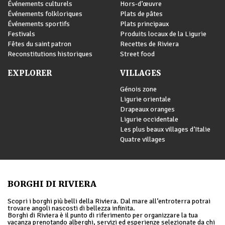
Événements culturels
Hors-d’œuvre
Événements folkloriques
Plats de pâtes
Événements sportifs
Plats principaux
Festivals
Produits locaux de la Ligurie
Fêtes du saint patron
Recettes de Riviera
Reconstitutions historiques
Street food
EXPLORER
VILLAGES
Génois zone
Ligurie orientale
Drapeaux oranges
Ligurie occidentale
Les plus beaux villages d’Italie
Quatre villages
BORGHI DI RIVIERA
Scopri i borghi più belli della Riviera. Dal mare all’entroterra potrai
trovare angoli nascosti di bellezza infinita.
Borghi di Riviera è il punto di riferimento per organizzare la tua
vacanza prenotando alberghi, servizi ed esperienze selezionate da chi