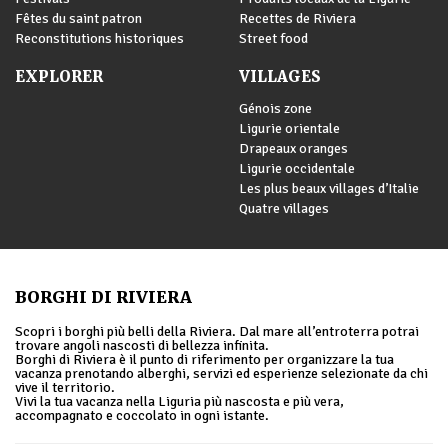
Fêtes du saint patron
Recettes de Riviera
Reconstitutions historiques
Street food
EXPLORER
VILLAGES
Génois zone
Ligurie orientale
Drapeaux oranges
Ligurie occidentale
Les plus beaux villages d’Italie
Quatre villages
BORGHI DI RIVIERA
Scopri i borghi più belli della Riviera. Dal mare all’entroterra potrai
trovare angoli nascosti di bellezza infinita.
Borghi di Riviera è il punto di riferimento per organizzare la tua
vacanza prenotando alberghi, servizi ed esperienze selezionate da chi
vive il territorio.
Vivi la tua vacanza nella Liguria più nascosta e più vera,
accompagnato e coccolato in ogni istante.