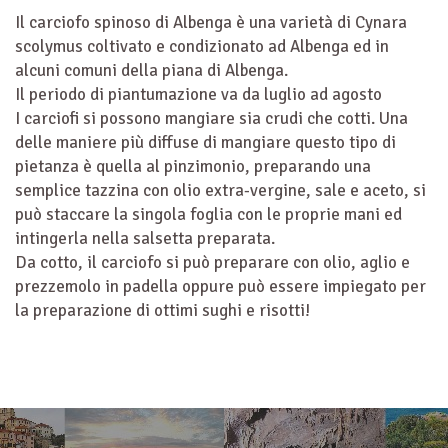
Il carciofo spinoso di Albenga è una varietà di Cynara
scolymus coltivato e condizionato ad Albenga ed in
alcuni comuni della piana di Albenga.
Il periodo di piantumazione va da luglio ad agosto
I carciofi si possono mangiare sia crudi che cotti. Una
delle maniere più diffuse di mangiare questo tipo di
pietanza è quella al pinzimonio, preparando una
semplice tazzina con olio extra-vergine, sale e aceto, si
può staccare la singola foglia con le proprie mani ed
intingerla nella salsetta preparata.
Da cotto, il carciofo si può preparare con olio, aglio e
prezzemolo in padella oppure può essere impiegato per
la preparazione di ottimi sughi e risotti!