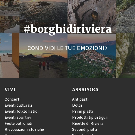
#borghidiriviera
CONDIVIDI LE TUE EMOZIONI
VIVI
ASSAPORA
Concerti
Antipasti
Eventi culturali
Dolci
Eventi folkloristici
Primi piatti
Eventi sportivi
Prodotti tipici liguri
Feste patronali
Ricette di Riviera
Rievocazioni storiche
Secondi piatti