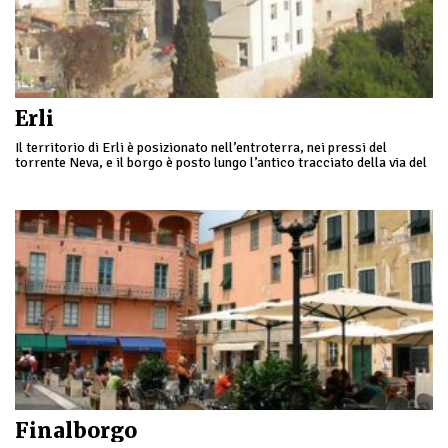
Erli
Il territorio di Erli è posizionato nell’entroterra, nei pressi del
torrente Neva, e il borgo è posto lungo l’antico tracciato della via del
sale che dalla Liguria arrivava fino al Piemonte.
Finalborgo