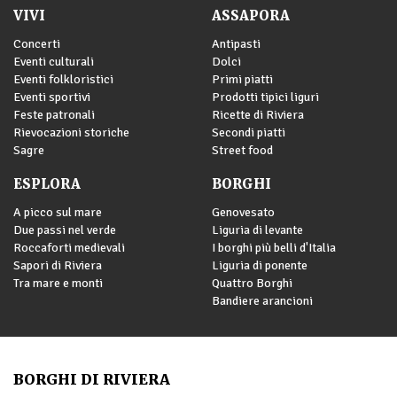
VIVI
ASSAPORA
Concerti
Antipasti
Eventi culturali
Dolci
Eventi folkloristici
Primi piatti
Eventi sportivi
Prodotti tipici liguri
Feste patronali
Ricette di Riviera
Rievocazioni storiche
Secondi piatti
Sagre
Street food
ESPLORA
BORGHI
A picco sul mare
Genovesato
Due passi nel verde
Liguria di levante
Roccaforti medievali
I borghi più belli d'Italia
Sapori di Riviera
Liguria di ponente
Tra mare e monti
Quattro Borghi
Bandiere arancioni
BORGHI DI RIVIERA