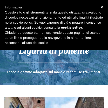
×
Informativa
Questo sito o gli strumenti terzi da questo utilizzati si avvalgono
di cookie necessari al funzionamento ed utili alle finalità illustrate
nella cookie policy. Se vuoi saperne di più o negare il consenso
a tutti o ad alcuni cookie, consulta la
cookie policy
.
Chiudendo questo banner, scorrendo questa pagina, cliccando
su un link o proseguendo la navigazione in altra maniera,
acconsenti all’uso dei cookie.
Liguria di ponente
Piccole gemme adagiate sul mare o racchiuse tra i monti.