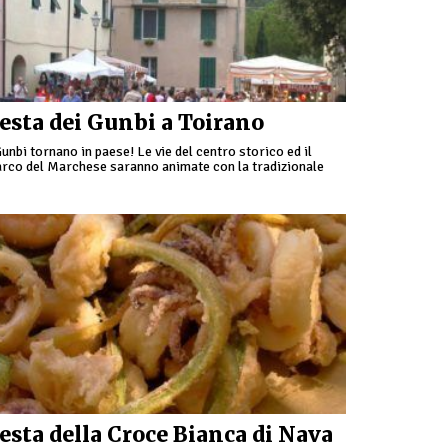
esta dei Gunbi a Toirano
Gunbi tornano in paese! Le vie del centro storico ed il
rco del Marchese saranno animate con la tradizionale
ssegna gastronomica e mostra mercato. Per questo …
esta della Croce Bianca di Nava