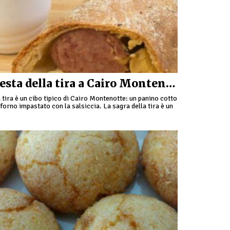
Festa della tira a Cairo Montenotte
 tira è un cibo tipico di Cairo Montenotte: un panino cotto
 forno impastato con la salsiccia. La sagra della tira è un
ento molto sentito …