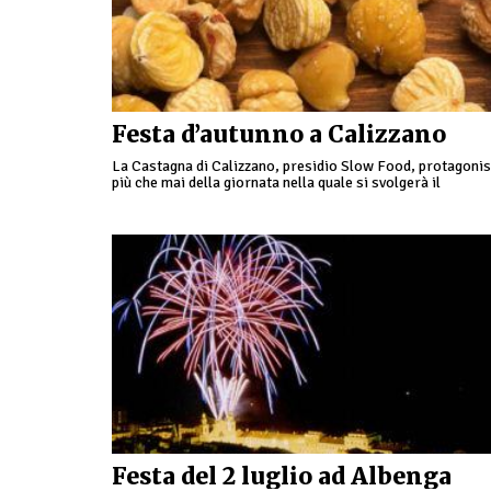
Festa d’autunno a Calizzano
La Castagna di Calizzano, presidio Slow Food, protagonis
più che mai della giornata nella quale si svolgerà il
Campionato dei Caldarrostai Premio “Castagna d’Oro”.
Tanti gli …
Festa del 2 luglio ad Albenga