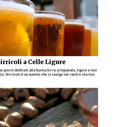
irricoli a Celle Ligure
e giorni dedicati alla buona birra artigianale, ligure e non
lo; Birricoli è un evento che si svolge nel centro storico
lla cittadina di Celle …