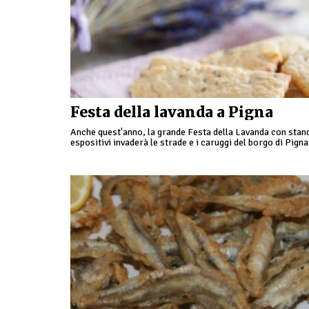
Festa della lavanda a Pigna
Anche quest'anno, la grande Festa della Lavanda con stan
espositivi invaderà le strade e i caruggi del borgo di Pigna
dimostrazioni di distillazione, mercatino nel …