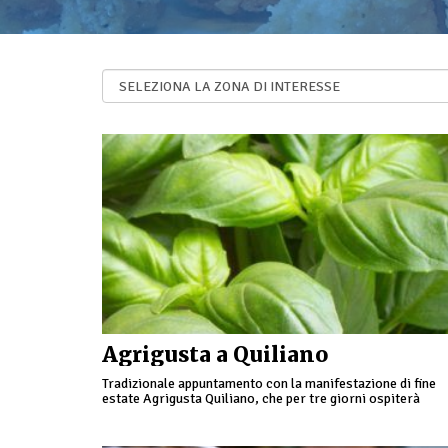
Agrigusta a Quiliano
Tradizionale appuntamento con la manifestazione di fine
estate Agrigusta Quiliano, che per tre giorni ospiterà
numerose iniziative legate all'agricoltura e al buon cibo
locale, dalla …