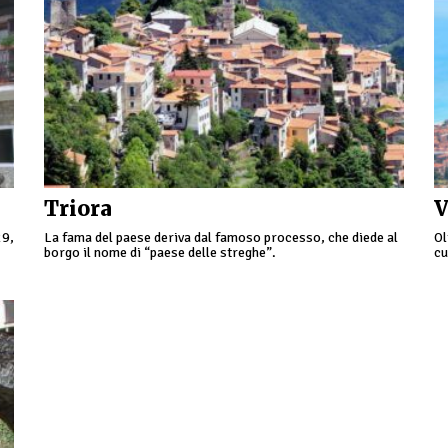
Triora
V
29,
La fama del paese deriva dal famoso processo, che diede al
Ol
borgo il nome di “paese delle streghe”.
cu
Fe