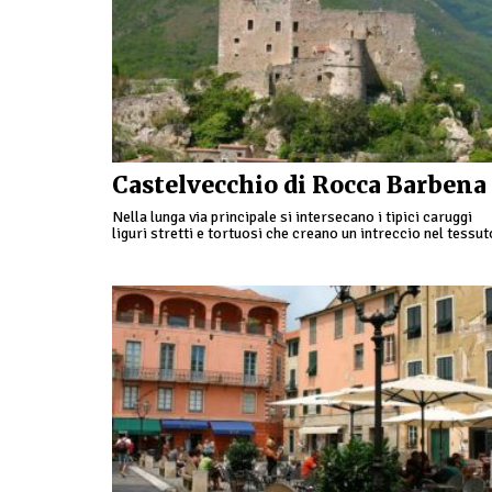
Castelvecchio di Rocca Barbena
Nella lunga via principale si intersecano i tipici caruggi
liguri stretti e tortuosi che creano un intreccio nel tessut
urbanistico del borgo.