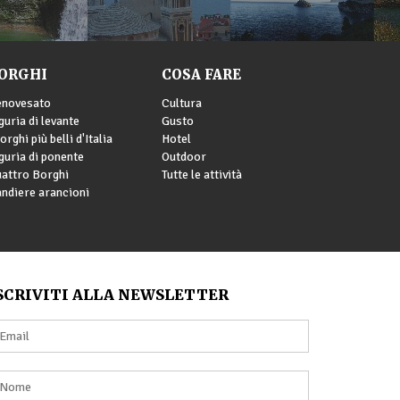
ORGHI
COSA FARE
enovesato
Cultura
guria di levante
Gusto
borghi più belli d'Italia
Hotel
guria di ponente
Outdoor
attro Borghi
Tutte le attività
ndiere arancioni
SCRIVITI ALLA NEWSLETTER