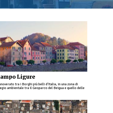
ampo Ligure
noverato tra i Borghi più belli d’Italia, in una zona di
egio ambientale tra il Geoparco del Beigua e quello delle
panne di Marcarolo, si sviluppa il centro abitato di
mpo Ligure.