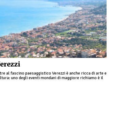
erezzi
tre al fascino paesaggistico Verezzi è anche ricca di arte e
ltura: uno degli eventi mondani di maggiore richiamo è il
stival Teatrale.