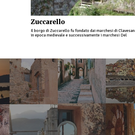
Zuccarello
Il borgo di Zuccarello fu fondato dai marchesi di Clavesa
in epoca medievale e successivamente i marchesi Del
Carretto lo elessero a capitale del loro dominio…