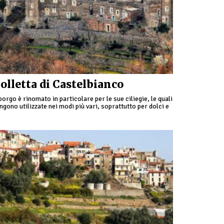
olletta di Castelbianco
 borgo è rinomato in particolare per le sue ciliegie, le quali
ngono utilizzate nei modi più vari, soprattutto per dolci e
rmellate.