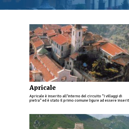
Apricale
Apricale è inserito all’interno del circuito “I villaggi di
pietra” ed è stato il primo comune ligure ad essere inseri
all’interno dei Borghi più belli d’Italia.