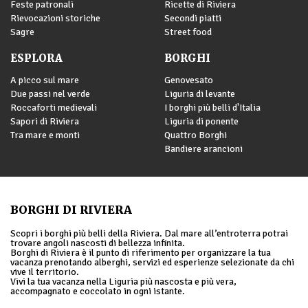
Feste patronali
Ricette di Riviera
Rievocazioni storiche
Secondi piatti
Sagre
Street food
ESPLORA
BORGHI
A picco sul mare
Genovesato
Due passi nel verde
Liguria di levante
Roccaforti medievali
I borghi più belli d'Italia
Sapori di Riviera
Liguria di ponente
Tra mare e monti
Quattro Borghi
Bandiere arancioni
BORGHI DI RIVIERA
Scopri i borghi più belli della Riviera. Dal mare all’entroterra potrai
trovare angoli nascosti di bellezza infinita.
Borghi di Riviera è il punto di riferimento per organizzare la tua
vacanza prenotando alberghi, servizi ed esperienze selezionate da chi
vive il territorio.
Vivi la tua vacanza nella Liguria più nascosta e più vera,
accompagnato e coccolato in ogni istante.