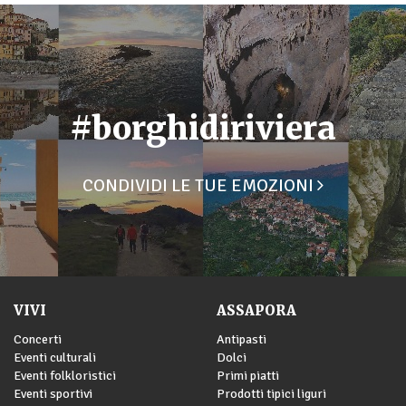
#borghidiriviera
CONDIVIDI LE TUE EMOZIONI
VIVI
ASSAPORA
Concerti
Antipasti
Eventi culturali
Dolci
Eventi folkloristici
Primi piatti
Eventi sportivi
Prodotti tipici liguri