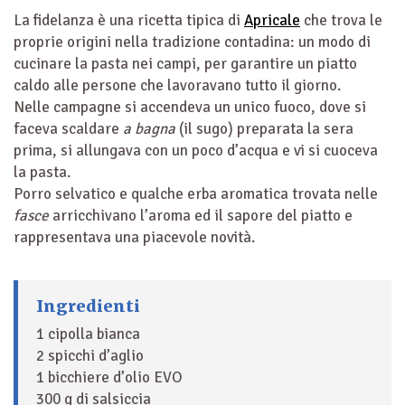
La fidelanza è una ricetta tipica di
Apricale
che trova le
proprie origini nella tradizione contadina: un modo di
cucinare la pasta nei campi, per garantire un piatto
caldo alle persone che lavoravano tutto il giorno.
Nelle campagne si accendeva un unico fuoco, dove si
faceva scaldare
a bagna
(il sugo) preparata la sera
prima, si allungava con un poco d’acqua e vi si cuoceva
la pasta.
Porro selvatico e qualche erba aromatica trovata nelle
fasce
arricchivano l’aroma ed il sapore del piatto e
rappresentava una piacevole novità.
Ingredienti
1 cipolla bianca
2 spicchi d’aglio
1 bicchiere d’olio EVO
300 g di salsiccia