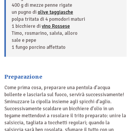
400 g di mezze penne rigate
un pugno di
olive taggiasche
polpa tritata di 4 pomodori maturi
1 bicchiere di
vino Rossese
Timo, rosmarino, salvia, alloro
sale e pepe
1 fungo porcino affettato
Preparazione
Come prima cosa, preparare una pentola d’acqua
bollente e lasciarla sul fuoco, servirà successivamente!
Sminuzzare la cipolla insieme agli spicchi d’aglio.
Successivamente scaldare un bicchiere d’olio in un
tegame mettendovi a rosolare il trito preparato: unire la
salsiccia, tagliata a tocchetti regolari; quando la
salsiccia sarà ben rosolata, sfumare il tutto con un