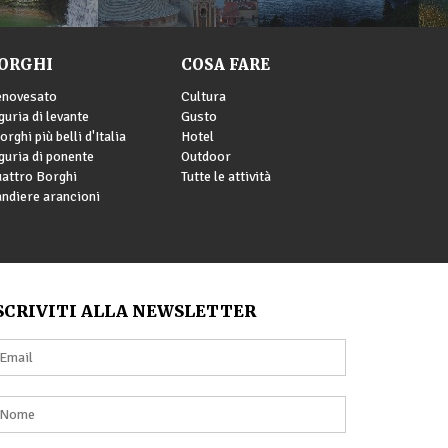
ORGHI
COSA FARE
enovesato
Cultura
guria di levante
Gusto
borghi più belli d'Italia
Hotel
guria di ponente
Outdoor
attro Borghi
Tutte le attività
ndiere arancioni
SCRIVITI ALLA NEWSLETTER