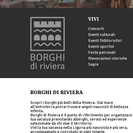
VIVI
Concerti
Eventi culturali
Eventi folkloristici
Eventi sportivi
Feste patronali
Rievocazioni storiche
Sagre
BORGHI DI RIVIERA
Scopri i borghi più belli della Riviera. Dal mare
all’entroterra potrai trovare angoli nascosti di bellezza
infinita.
Borghi di Riviera è il punto di riferimento per organizzare 
tua vacanza prenotando alberghi, servizi ed esperienze
selezionate da chi vive il territorio.
Vivi la tua vacanza nella Liguria più nascosta e più vera,
accompagnato e coccolato in ogni istante.