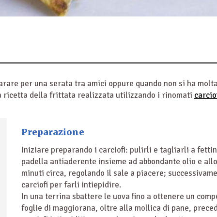
rare per una serata tra amici oppure quando non si ha molta 
ricetta della frittata realizzata utilizzando i rinomati
carcio
Preparazione
Iniziare preparando i carciofi: pulirli e tagliarli a fetti
padella antiaderente insieme ad abbondante olio e allo 
minuti circa, regolando il sale a piacere; successivame
carciofi per farli intiepidire.
In una terrina sbattere le uova fino a ottenere un comp
foglie di maggiorana, oltre alla mollica di pane, prec