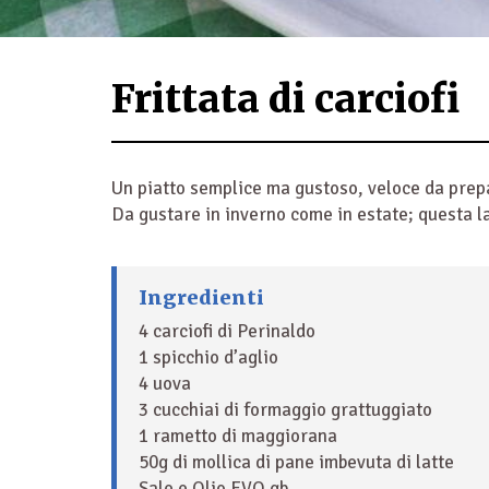
Frittata di carciofi
Un piatto semplice ma gustoso, veloce da prepa
Da gustare in inverno come in estate; questa la 
Ingredienti
4 carciofi di Perinaldo
1 spicchio d’aglio
4 uova
3 cucchiai di formaggio grattuggiato
1 rametto di maggiorana
50g di mollica di pane imbevuta di latte
Sale e Olio EVO qb