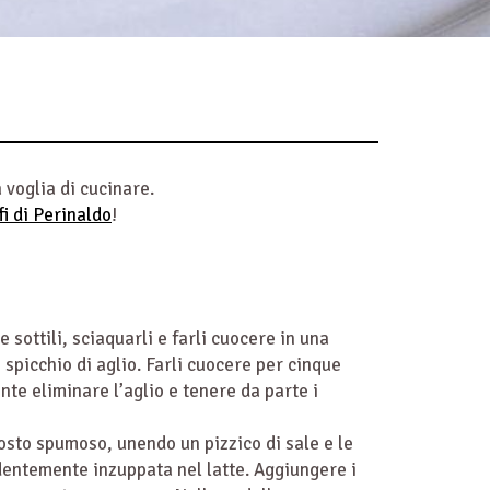
voglia di cucinare.
fi di Perinaldo
!
ne sottili, sciaquarli e farli cuocere in una
spicchio di aglio. Farli cuocere per cinque
nte eliminare l’aglio e tenere da parte i
osto spumoso, unendo un pizzico di sale e le
edentemente inzuppata nel latte. Aggiungere i