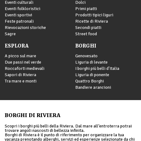
Eventi culturali
Dolci
Eventi folkloristici
Primi piatti
Eventi sportivi
Prodotti tipici liguri
Feste patronali
Ricette di Riviera
Rievocazioni storiche
Secondi piatti
Sagre
Street food
ESPLORA
BORGHI
A picco sul mare
Genovesato
Due passi nel verde
Liguria di levante
Roccaforti medievali
I borghi più belli d'Italia
Sapori di Riviera
Liguria di ponente
Tra mare e monti
Quattro Borghi
Bandiere arancioni
BORGHI DI RIVIERA
Scopri i borghi più belli della Riviera. Dal mare all’entroterra potrai
trovare angoli nascosti di bellezza infinita.
Borghi di Riviera è il punto di riferimento per organizzare la tua
vacanza prenotando alberghi, servizi ed esperienze selezionate da chi