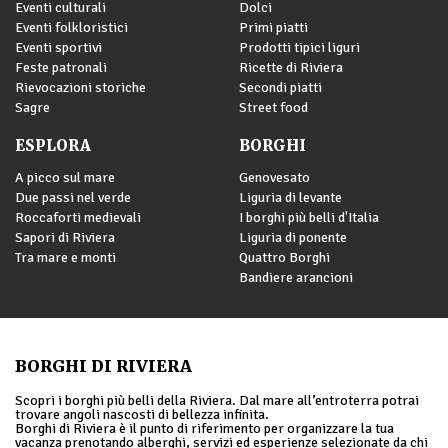
Eventi culturali
Dolci
Eventi folkloristici
Primi piatti
Eventi sportivi
Prodotti tipici liguri
Feste patronali
Ricette di Riviera
Rievocazioni storiche
Secondi piatti
Sagre
Street food
ESPLORA
BORGHI
A picco sul mare
Genovesato
Due passi nel verde
Liguria di levante
Roccaforti medievali
I borghi più belli d'Italia
Sapori di Riviera
Liguria di ponente
Tra mare e monti
Quattro Borghi
Bandiere arancioni
BORGHI DI RIVIERA
Scopri i borghi più belli della Riviera. Dal mare all’entroterra potrai
trovare angoli nascosti di bellezza infinita.
Borghi di Riviera è il punto di riferimento per organizzare la tua
vacanza prenotando alberghi, servizi ed esperienze selezionate da chi