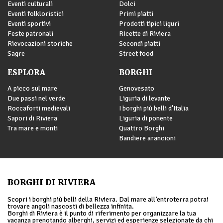
Eventi culturali
Dolci
Eventi folkloristici
Primi piatti
Eventi sportivi
Prodotti tipici liguri
Feste patronali
Ricette di Riviera
Rievocazioni storiche
Secondi piatti
Sagre
Street food
ESPLORA
BORGHI
A picco sul mare
Genovesato
Due passi nel verde
Liguria di levante
Roccaforti medievali
I borghi più belli d'Italia
Sapori di Riviera
Liguria di ponente
Tra mare e monti
Quattro Borghi
Bandiere arancioni
BORGHI DI RIVIERA
Scopri i borghi più belli della Riviera. Dal mare all’entroterra potrai
trovare angoli nascosti di bellezza infinita.
Borghi di Riviera è il punto di riferimento per organizzare la tua
vacanza prenotando alberghi, servizi ed esperienze selezionate da chi