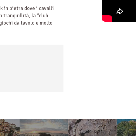
 in pietra dove i cavalli
 tranquillità, la “club
giochi da tavolo e molto