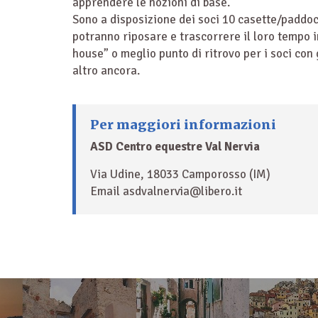
apprendere le nozioni di base.
Sono a disposizione dei soci 10 casette/paddock
potranno riposare e trascorrere il loro tempo in
house” o meglio punto di ritrovo per i soci con 
altro ancora.
Per maggiori informazioni
ASD Centro equestre Val Nervia
Via Udine, 18033 Camporosso (IM)
Email asdvalnervia@libero.it