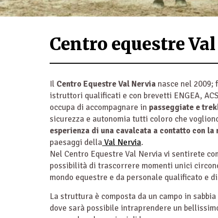
Centro equestre Val
Il
Centro Equestre Val Nervia
nasce nel 2009; f
istruttori qualificati e con brevetti ENGEA, ACS
occupa di accompagnare in
passeggiate e trek
sicurezza e autonomia tutti coloro che voglion
esperienza di una cavalcata a contatto con la 
paesaggi della
Val Nervia
.
Nel Centro Equestre Val Nervia vi sentirete co
possibilità di trascorrere momenti unici circon
mondo equestre e da personale qualificato e di
La struttura è composta da un campo in sabbia 
dove sarà possibile intraprendere un bellissi