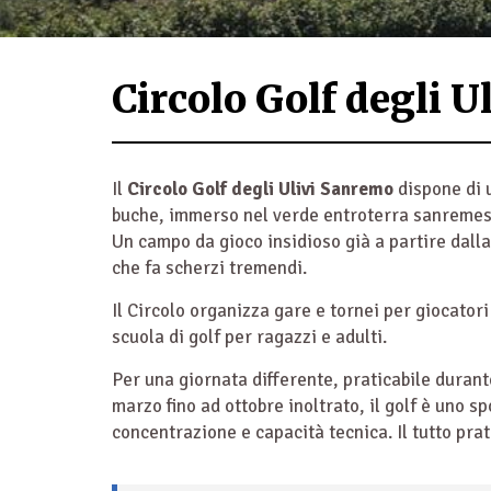
Circolo Golf degli 
Il
Circolo Golf degli Ulivi Sanremo
dispone di 
buche, immerso nel verde entroterra sanremes
Un campo da gioco insidioso già a partire dall
che fa scherzi tremendi.
Il Circolo organizza gare e tornei per giocatori 
scuola di golf per ragazzi e adulti.
Per una giornata differente, praticabile durante
marzo fino ad ottobre inoltrato, il golf è uno s
concentrazione e capacità tecnica. Il tutto prat