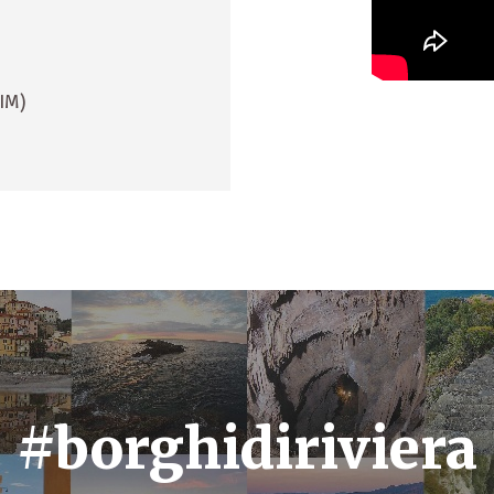
(IM)
#borghidiriviera