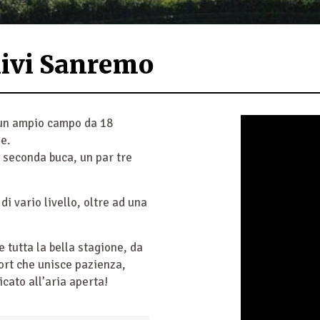
Ulivi Sanremo
un ampio campo da 18
e.
a seconda buca, un par tre
di vario livello, oltre ad una
 tutta la bella stagione, da
port che unisce pazienza,
icato all’aria aperta!