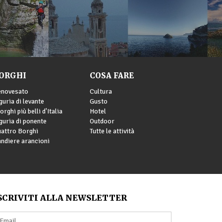
ORGHI
COSA FARE
enovesato
Cultura
guria di levante
Gusto
borghi più belli d'Italia
Hotel
guria di ponente
Outdoor
attro Borghi
Tutte le attività
ndiere arancioni
SCRIVITI ALLA NEWSLETTER