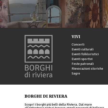
VIVI
Concerti
Eventi culturali
Eventi folkloristici
Eventi sportivi
Feste patronali
Rievocazioni storiche
Sagre
BORGHI DI RIVIERA
Scopri i borghi più belli della Riviera. Dal mare
all’entroterra potrai trovare angoli nascosti di bellezza