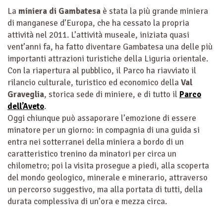
La
miniera di Gambatesa
è stata la più grande miniera
di manganese d’Europa, che ha cessato la propria
attività nel 2011. L’attività museale, iniziata quasi
vent’anni fa, ha fatto diventare Gambatesa una delle più
importanti attrazioni turistiche della Liguria orientale.
Con la riapertura al pubblico, il Parco ha riavviato il
rilancio culturale, turistico ed economico della
Val
Graveglia
, storica sede di miniere, e di tutto il
Parco
dell’Aveto
.
Oggi chiunque può assaporare l’emozione di essere
minatore per un giorno: in compagnia di una guida si
entra nei sotterranei della miniera a bordo di un
caratteristico trenino da minatori per circa un
chilometro; poi la visita prosegue a piedi, alla scoperta
del mondo geologico, minerale e minerario, attraverso
un percorso suggestivo, ma alla portata di tutti, della
durata complessiva di un’ora e mezza circa.