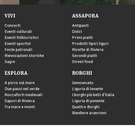
VIVI
ASSAPORA
Concerti
Antipasti
Eventi culturali
Dolci
Eventi folkloristici
Primi piatti
Eventi sportivi
Prodotti tipici liguri
Feste patronali
Ricette di Riviera
Rievocazioni storiche
Secondi piatti
Sagre
Street food
ESPLORA
BORGHI
A picco sul mare
Genovesato
Due passi nel verde
Liguria di levante
Roccaforti medievali
I borghi più belli d'Italia
Sapori di Riviera
Liguria di ponente
Tra mare e monti
Quattro Borghi
Bandiere arancioni