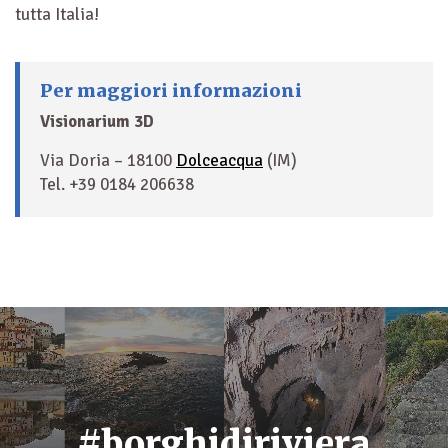
tutta Italia!
Per maggiori informazioni
Visionarium 3D
Via Doria – 18100
Dolceacqua
(IM)
Tel. +39 0184 206638
#borghidiriviera