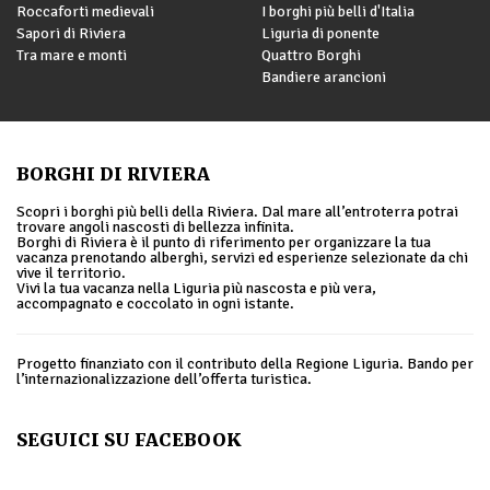
Roccaforti medievali
I borghi più belli d'Italia
Sapori di Riviera
Liguria di ponente
Tra mare e monti
Quattro Borghi
Bandiere arancioni
BORGHI DI RIVIERA
Scopri i borghi più belli della Riviera. Dal mare all’entroterra potrai
trovare angoli nascosti di bellezza infinita.
Borghi di Riviera è il punto di riferimento per organizzare la tua
vacanza prenotando alberghi, servizi ed esperienze selezionate da chi
vive il territorio.
Vivi la tua vacanza nella Liguria più nascosta e più vera,
accompagnato e coccolato in ogni istante.
Progetto finanziato con il contributo della Regione Liguria. Bando per
l’internazionalizzazione dell’offerta turistica.
SEGUICI SU FACEBOOK