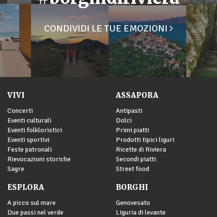
CONDIVIDI LE TUE EMOZIONI
VIVI
ASSAPORA
Concerti
Antipasti
Eventi culturali
Dolci
Eventi folkloristici
Primi piatti
Eventi sportivi
Prodotti tipici liguri
Feste patronali
Ricette di Riviera
Rievocazioni storiche
Secondi piatti
Sagre
Street food
ESPLORA
BORGHI
A picco sul mare
Genovesato
Due passi nel verde
Liguria di levante