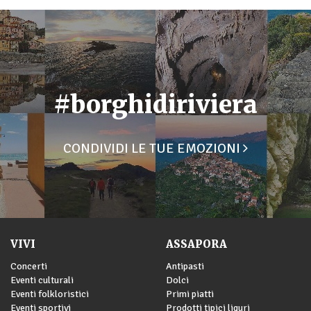
#borghidiriviera
CONDIVIDI LE TUE EMOZIONI
VIVI
ASSAPORA
Concerti
Antipasti
Eventi culturali
Dolci
Eventi folkloristici
Primi piatti
Eventi sportivi
Prodotti tipici liguri