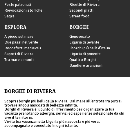
Feste patronali
Ricette di Riviera
Rievocazioni storiche
Secondi piatti
Sagre
Street food
ESPLORA
BORGHI
A picco sul mare
Genovesato
Due passi nel verde
Liguria di levante
Roccaforti medievali
I borghi più belli d'Italia
Sapori di Riviera
Liguria di ponente
Tra mare e monti
Quattro Borghi
Bandiere arancioni
BORGHI DI RIVIERA
Scopri i borghi più belli della Riviera. Dal mare all’entroterra potrai
trovare angoli nascosti di bellezza infinita.
Borghi di Riviera è il punto di riferimento per organizzare la tua
vacanza prenotando alberghi, servizi ed esperienze selezionate da chi
vive il territorio.
Vivi la tua vacanza nella Liguria più nascosta e più vera,
accompagnato e coccolato in ogni istante.