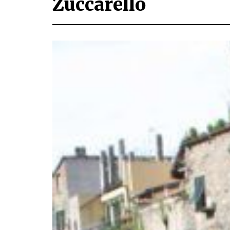
Zuccarello