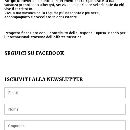
Borghi di Riviera è il punto di riferimento per organizzare la tua
vacanza prenotando alberghi, servizi ed esperienze selezionate da chi
vive il territorio.
Vivi la tua vacanza nella Liguria più nascosta e più vera,
accompagnato e coccolato in ogni istante.
Progetto finanziato con il contributo della Regione Liguria. Bando per
l’internazionalizzazione dell’offerta turistica.
SEGUICI SU FACEBOOK
ISCRIVITI ALLA NEWSLETTER