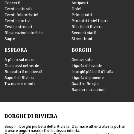
Concerti
Antipasti
Eventi culturali
Dolci
Eventi folkloristici
Primi piatti
Eventi sportivi
Prodotti tipici liguri
Feste patronali
Ricette di Riviera
Rievocazioni storiche
Secondi piatti
Sagre
Street food
ESPLORA
BORGHI
A picco sul mare
Genovesato
Due passi nel verde
Liguria di levante
Roccaforti medievali
I borghi più belli d'Italia
Sapori di Riviera
Liguria di ponente
Tra mare e monti
Quattro Borghi
Bandiere arancioni
BORGHI DI RIVIERA
Scopri i borghi più belli della Riviera. Dal mare all’entroterra potrai
trovare angoli nascosti di bellezza infinita.