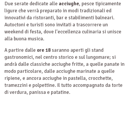
Due serate dedicate alle
acciughe
, pesce tipicamente
ligure che verrà preparato in modi tradizionali ed
innovativi da ristoranti, bar e stabilimenti balneari.
Autoctoni e turisti sono invitati a trascorrere un
weekend di festa, dove l’eccellenza culinaria si unisce
alla buona musica.
A partire dalle
ore 18
saranno aperti gli stand
gastronomici, nel centro storico e sul lungomare; si
andrà dalle classiche acciughe fritte, a quelle panate in
modo particolare, dalle acciughe marinate a quelle
ripiene, e ancora acciughe in pastella, crocchette,
tramezzini e polpettine. Il tutto accompagnato da torte
di verdura, panissa e patatine.