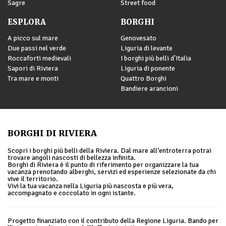
Sagre
Street food
ESPLORA
BORGHI
A picco sul mare
Genovesato
Due passi nel verde
Liguria di levante
Roccaforti medievali
I borghi più belli d'Italia
Sapori di Riviera
Liguria di ponente
Tra mare e monti
Quattro Borghi
Bandiere arancioni
BORGHI DI RIVIERA
Scopri i borghi più belli della Riviera. Dal mare all’entroterra potrai
trovare angoli nascosti di bellezza infinita.
Borghi di Riviera è il punto di riferimento per organizzare la tua
vacanza prenotando alberghi, servizi ed esperienze selezionate da chi
vive il territorio.
Vivi la tua vacanza nella Liguria più nascosta e più vera,
accompagnato e coccolato in ogni istante.
Progetto finanziato con il contributo della Regione Liguria. Bando per