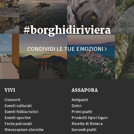
#borghidiriviera
CONDIVIDI LE TUE EMOZIONI
VIVI
ASSAPORA
Concerti
Antipasti
Eventi culturali
Dolci
Eventi folkloristici
Primi piatti
Eventi sportivi
Prodotti tipici liguri
Feste patronali
Ricette di Riviera
Rievocazioni storiche
Secondi piatti