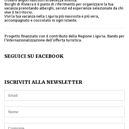
trovare angoli nascosti di bellezza infinita.
Borghi di Riviera è il punto di riferimento per organizzare la tua
vacanza prenotando alberghi, servizi ed esperienze selezionate da chi
vive il territorio.
Vivi la tua vacanza nella Liguria più nascosta e più vera,
accompagnato e coccolato in ogni istante.
Progetto finanziato con il contributo della Regione Liguria. Bando per
l’internazionalizzazione dell’offerta turistica.
SEGUICI SU FACEBOOK
ISCRIVITI ALLA NEWSLETTER