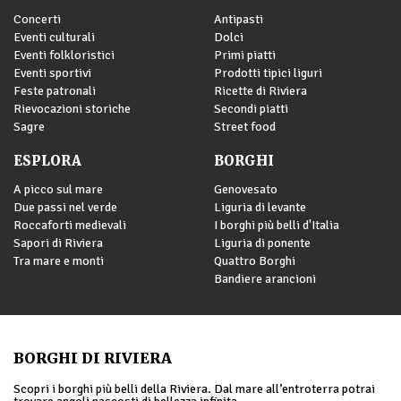
Concerti
Antipasti
Eventi culturali
Dolci
Eventi folkloristici
Primi piatti
Eventi sportivi
Prodotti tipici liguri
Feste patronali
Ricette di Riviera
Rievocazioni storiche
Secondi piatti
Sagre
Street food
ESPLORA
BORGHI
A picco sul mare
Genovesato
Due passi nel verde
Liguria di levante
Roccaforti medievali
I borghi più belli d'Italia
Sapori di Riviera
Liguria di ponente
Tra mare e monti
Quattro Borghi
Bandiere arancioni
BORGHI DI RIVIERA
Scopri i borghi più belli della Riviera. Dal mare all’entroterra potrai