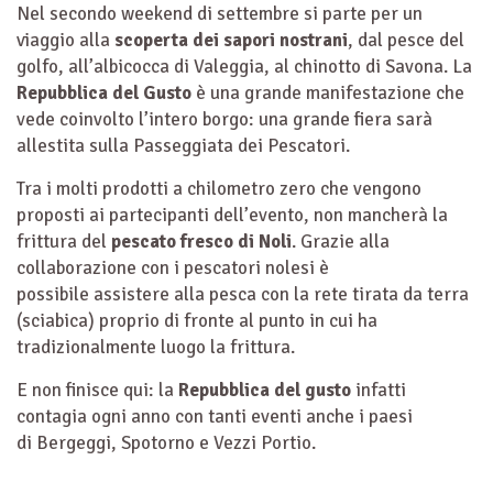
Nel secondo weekend di settembre si parte per un
viaggio alla
scoperta dei sapori nostrani
, dal pesce del
golfo, all’albicocca di Valeggia, al chinotto di Savona. La
Repubblica del Gusto
è una grande manifestazione che
vede coinvolto l’intero borgo: una grande fiera sarà
allestita sulla Passeggiata dei Pescatori.
Tra i molti prodotti a chilometro zero che vengono
proposti ai partecipanti dell’evento, non mancherà la
frittura del
pescato fresco di Noli
. Grazie alla
collaborazione con i pescatori nolesi è
possibile assistere alla pesca con la rete tirata da terra
(sciabica) proprio di fronte al punto in cui ha
tradizionalmente luogo la frittura.
E non finisce qui: la
Repubblica del gusto
infatti
contagia ogni anno con tanti eventi anche i paesi
di Bergeggi, Spotorno e Vezzi Portio.