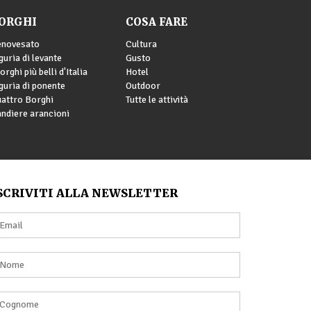
ORGHI
COSA FARE
enovesato
Cultura
guria di levante
Gusto
borghi più belli d'Italia
Hotel
guria di ponente
Outdoor
attro Borghi
Tutte le attività
ndiere arancioni
SCRIVITI ALLA NEWSLETTER