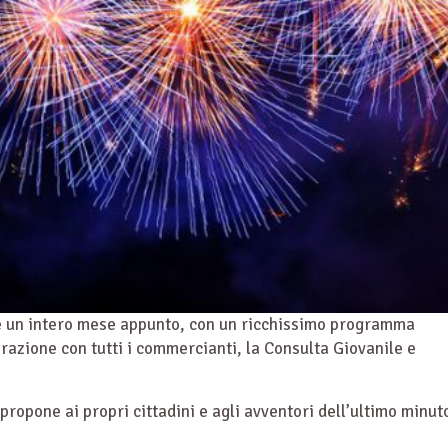
ge un intero mese appunto, con un ricchissimo programma
orazione con tutti i commercianti, la Consulta Giovanile e
 propone ai propri cittadini e agli avventori dell’ultimo minut