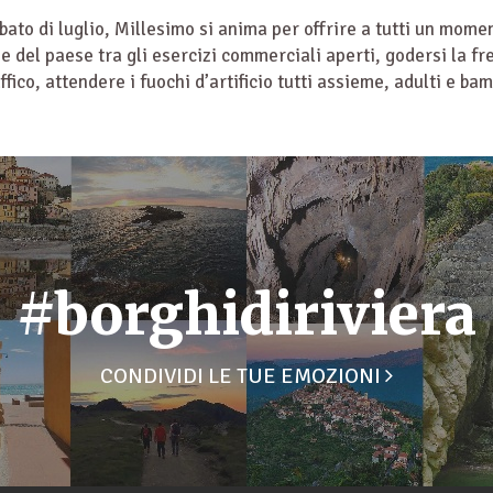
bato di luglio, Millesimo si anima per offrire a tutti un mome
ie del paese tra gli esercizi commerciali aperti, godersi la fr
ffico, attendere i fuochi d’artificio tutti assieme, adulti e bam
#borghidiriviera
CONDIVIDI LE TUE EMOZIONI