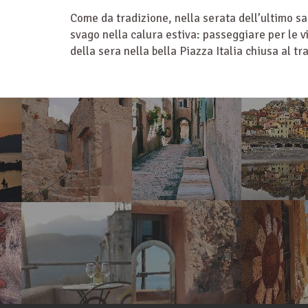
Come da tradizione, nella serata dell’ultimo sa
svago nella calura estiva: passeggiare per le v
della sera nella bella Piazza Italia chiusa al tra