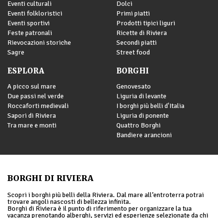
Eventi culturali
Dolci
Eventi folkloristici
Primi piatti
Eventi sportivi
Prodotti tipici liguri
Feste patronali
Ricette di Riviera
Rievocazioni storiche
Secondi piatti
Sagre
Street food
ESPLORA
BORGHI
A picco sul mare
Genovesato
Due passi nel verde
Liguria di levante
Roccaforti medievali
I borghi più belli d'Italia
Sapori di Riviera
Liguria di ponente
Tra mare e monti
Quattro Borghi
Bandiere arancioni
BORGHI DI RIVIERA
Scopri i borghi più belli della Riviera. Dal mare all’entroterra potrai
trovare angoli nascosti di bellezza infinita.
Borghi di Riviera è il punto di riferimento per organizzare la tua
vacanza prenotando alberghi, servizi ed esperienze selezionate da chi