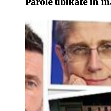
Parole ubikate in m