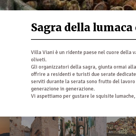
Sagra della lumaca e
Villa Viani è un ridente paese nel cuore della 
oliveti.
Gli organizzatori della sagra, giunta ormai al
offrire a residenti e turisti due serate dedicat
serviti durante la serata sono frutto del lavor
generazione in generazione.
Vi aspettiamo per gustare le squisite lumache,