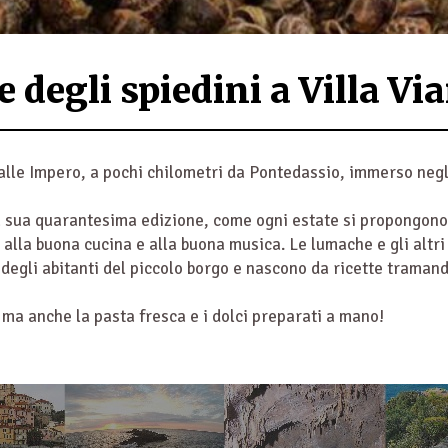
 degli spiedini a Villa Vi
valle Impero, a pochi chilometri da Pontedassio, immerso negl
la sua quarantesima edizione, come ogni estate si propongono
e alla buona cucina e alla buona musica. Le lumache e gli altri 
o degli abitanti del piccolo borgo e nascono da ricette tramand
 ma anche la pasta fresca e i dolci preparati a mano!