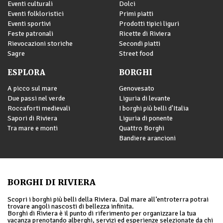
Eventi culturali
Dolci
Eventi folkloristici
Primi piatti
Eventi sportivi
Prodotti tipici liguri
Feste patronali
Ricette di Riviera
Rievocazioni storiche
Secondi piatti
Sagre
Street food
ESPLORA
BORGHI
A picco sul mare
Genovesato
Due passi nel verde
Liguria di levante
Roccaforti medievali
I borghi più belli d'Italia
Sapori di Riviera
Liguria di ponente
Tra mare e monti
Quattro Borghi
Bandiere arancioni
BORGHI DI RIVIERA
Scopri i borghi più belli della Riviera. Dal mare all’entroterra potrai
trovare angoli nascosti di bellezza infinita.
Borghi di Riviera è il punto di riferimento per organizzare la tua
vacanza prenotando alberghi, servizi ed esperienze selezionate da chi