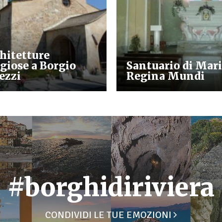
hitetture
igiose a Borgio
Santuario di Mar
ezzi
Regina Mundi
#borghidiriviera
CONDIVIDI LE TUE EMOZIONI