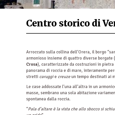
Centro storico di Ve
Arroccato sulla collina dell’Orera, il borgo “
armonioso insieme di quattro diverse borgate (
Crosa
), caratterizzate da costruzioni in pietra
panorama di roccia e di mare, interamente per
stretti
caruggi
e
creuze
un tempo destinati ai mu
Le case addossate l’una all’altra in un armonic
masse, sembrano una sola abitazione variament
spontanea dalla roccia.
“
Pala d’altare è la vista che allo sbocco si sch