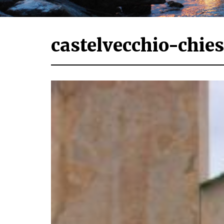
castelvecchio-chie