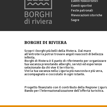
Eventi folkloristici
Eventi sportivi
Feste patronali
Rievocazioni storiche
Sagre
BORGHI DI RIVIERA
Scopri i borghi più belli della Riviera. Dal mare
all’entroterra potrai trovare angoli nascosti di bellezza
infinita.
Borghi di Riviera è il punto di riferimento per organizzare 
tua vacanza prenotando alberghi, servizi ed esperienze
selezionate da chi vive il territorio.
Vivi la tua vacanza nella Liguria più nascosta e più vera,
accompagnato e coccolato in ogni istante.
Progetto finanziato con il contributo della Regione Liguri
Bando per l’internazionalizzazione dell’offerta turistica.
© 2026 Borghi di Riviera |
Privacy policy
|
Cookie policy