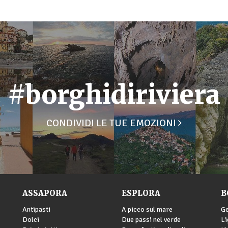
#borghidiriviera
CONDIVIDI LE TUE EMOZIONI
ASSAPORA
ESPLORA
B
Antipasti
A picco sul mare
G
Dolci
Due passi nel verde
Li