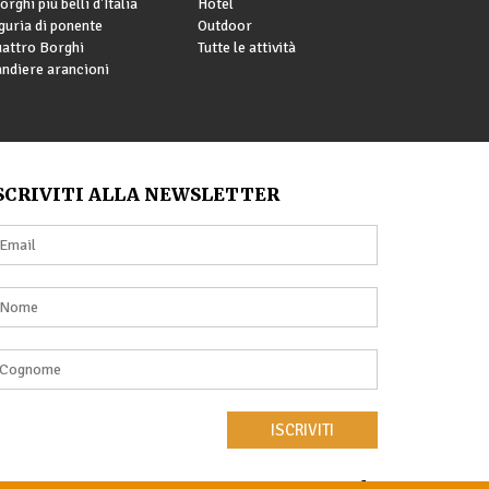
borghi più belli d'Italia
Hotel
guria di ponente
Outdoor
attro Borghi
Tutte le attività
ndiere arancioni
SCRIVITI ALLA NEWSLETTER
ISCRIVITI