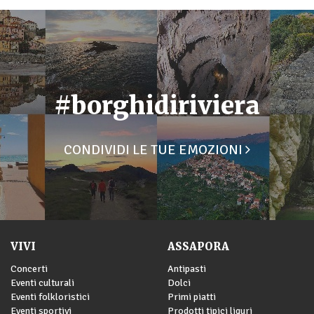
#borghidiriviera
CONDIVIDI LE TUE EMOZIONI
VIVI
ASSAPORA
Concerti
Antipasti
Eventi culturali
Dolci
Eventi folkloristici
Primi piatti
Eventi sportivi
Prodotti tipici liguri