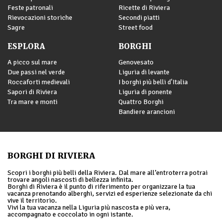
Feste patronali
Ricette di Riviera
Rievocazioni storiche
Secondi piatti
Sagre
Street food
ESPLORA
BORGHI
A picco sul mare
Genovesato
Due passi nel verde
Liguria di levante
Roccaforti medievali
I borghi più belli d'Italia
Sapori di Riviera
Liguria di ponente
Tra mare e monti
Quattro Borghi
Bandiere arancioni
BORGHI DI RIVIERA
Scopri i borghi più belli della Riviera. Dal mare all’entroterra potrai
trovare angoli nascosti di bellezza infinita.
Borghi di Riviera è il punto di riferimento per organizzare la tua
vacanza prenotando alberghi, servizi ed esperienze selezionate da chi
vive il territorio.
Vivi la tua vacanza nella Liguria più nascosta e più vera,
accompagnato e coccolato in ogni istante.