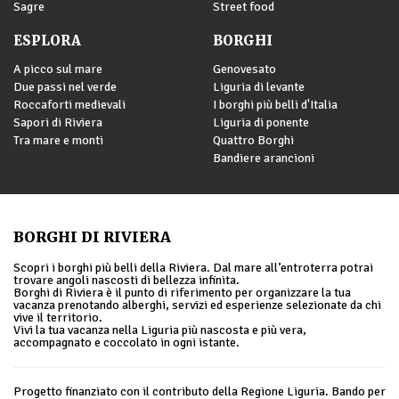
Sagre
Street food
ESPLORA
BORGHI
A picco sul mare
Genovesato
Due passi nel verde
Liguria di levante
Roccaforti medievali
I borghi più belli d'Italia
Sapori di Riviera
Liguria di ponente
Tra mare e monti
Quattro Borghi
Bandiere arancioni
BORGHI DI RIVIERA
Scopri i borghi più belli della Riviera. Dal mare all’entroterra potrai
trovare angoli nascosti di bellezza infinita.
Borghi di Riviera è il punto di riferimento per organizzare la tua
vacanza prenotando alberghi, servizi ed esperienze selezionate da chi
vive il territorio.
Vivi la tua vacanza nella Liguria più nascosta e più vera,
accompagnato e coccolato in ogni istante.
Progetto finanziato con il contributo della Regione Liguria. Bando per