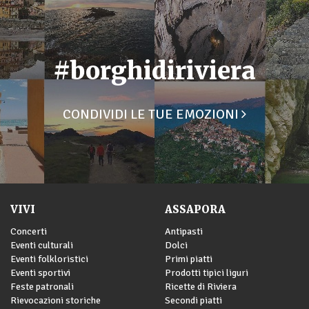
#borghidiriviera
CONDIVIDI LE TUE EMOZIONI
VIVI
ASSAPORA
Concerti
Antipasti
Eventi culturali
Dolci
Eventi folkloristici
Primi piatti
Eventi sportivi
Prodotti tipici liguri
Feste patronali
Ricette di Riviera
Rievocazioni storiche
Secondi piatti