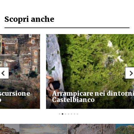
Scopri anche
Arrampicare nei dintorni di
Castelbianco