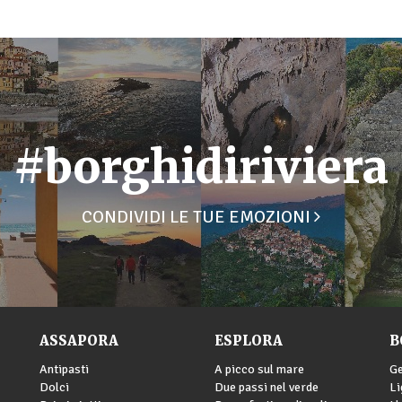
#borghidiriviera
CONDIVIDI LE TUE EMOZIONI
ASSAPORA
ESPLORA
B
Antipasti
A picco sul mare
G
Dolci
Due passi nel verde
Li