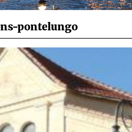
-ns-pontelungo