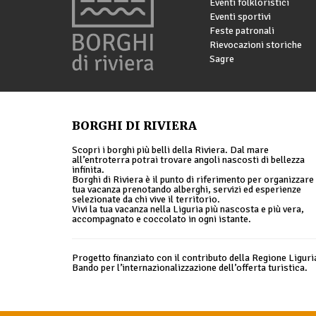
Eventi folkloristici
Eventi sportivi
Feste patronali
Rievocazioni storiche
Sagre
BORGHI DI RIVIERA
Scopri i borghi più belli della Riviera. Dal mare
all’entroterra potrai trovare angoli nascosti di bellezza
infinita.
Borghi di Riviera è il punto di riferimento per organizzare 
tua vacanza prenotando alberghi, servizi ed esperienze
selezionate da chi vive il territorio.
Vivi la tua vacanza nella Liguria più nascosta e più vera,
accompagnato e coccolato in ogni istante.
Progetto finanziato con il contributo della Regione Liguri
Bando per l’internazionalizzazione dell’offerta turistica.
© 2026 Borghi di Riviera |
Privacy policy
|
Cookie policy