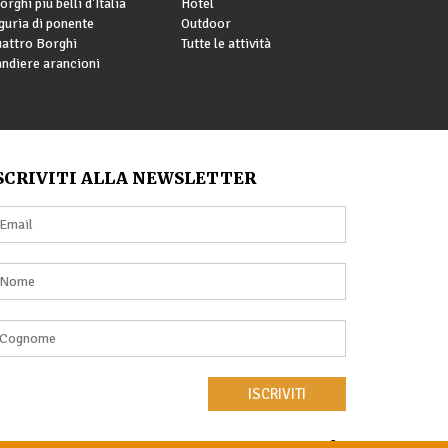
borghi più belli d'Italia
Hotel
guria di ponente
Outdoor
attro Borghi
Tutte le attività
ndiere arancioni
SCRIVITI ALLA NEWSLETTER
ISCRIVITI