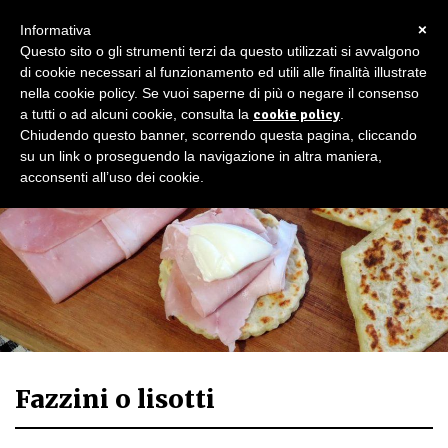
×
Informativa
Questo sito o gli strumenti terzi da questo utilizzati si avvalgono
di cookie necessari al funzionamento ed utili alle finalità illustrate
nella cookie policy. Se vuoi saperne di più o negare il consenso
a tutti o ad alcuni cookie, consulta la
cookie policy
.
Chiudendo questo banner, scorrendo questa pagina, cliccando
su un link o proseguendo la navigazione in altra maniera,
acconsenti all’uso dei cookie.
Fazzini o lisotti