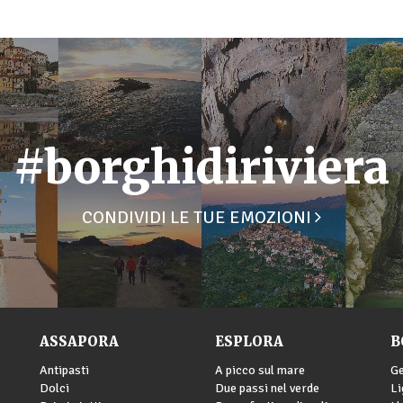
#borghidiriviera
CONDIVIDI LE TUE EMOZIONI
ASSAPORA
ESPLORA
B
Antipasti
A picco sul mare
G
Dolci
Due passi nel verde
Li