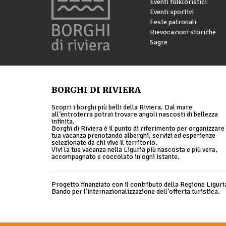
Eventi folkloristici
Eventi sportivi
Feste patronali
Rievocazioni storiche
Sagre
BORGHI DI RIVIERA
Scopri i borghi più belli della Riviera. Dal mare
all’entroterra potrai trovare angoli nascosti di bellezza
infinita.
Borghi di Riviera è il punto di riferimento per organizzare 
tua vacanza prenotando alberghi, servizi ed esperienze
selezionate da chi vive il territorio.
Vivi la tua vacanza nella Liguria più nascosta e più vera,
accompagnato e coccolato in ogni istante.
Progetto finanziato con il contributo della Regione Liguri
Bando per l’internazionalizzazione dell’offerta turistica.
© 2026 Borghi di Riviera |
Privacy policy
|
Cookie policy