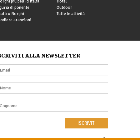
borghi più belli d'Italia
Hotel
guria di ponente
Outdoor
attro Borghi
Tutte le attività
ndiere arancioni
SCRIVITI ALLA NEWSLETTER
ISCRIVITI