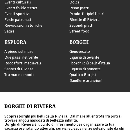
Eventi culturali
Dolci
Eventi folkloristici
Primi piatti
Eventi sportivi
Prodotti tipici liguri
Feste patronali
Ricette di Riviera
Rievocazioni storiche
Secondi piatti
Sagre
Street food
ESPLORA
BORGHI
A picco sul mare
Genovesato
Due passi nel verde
Liguria di levante
Roccaforti medievali
I borghi più belli d'Italia
Sapori di Riviera
Liguria di ponente
Tra mare e monti
Quattro Borghi
Bandiere arancioni
BORGHI DI RIVIERA
Scopri i borghi più belli della Riviera. Dal mare all’entroterra potrai
trovare angoli nascosti di bellezza infinita.
Borghi di Riviera è il punto di riferimento per organizzare la tua
vacanza prenotando alberghi, servizi ed esperienze selezionate da chi