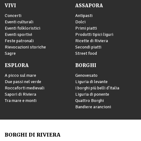
VIVI
ASSAPORA
Concerti
Antipasti
Eventi culturali
Dolci
Eventi folkloristici
Primi piatti
Eventi sportivi
Prodotti tipici liguri
Feste patronali
Ricette di Riviera
Rievocazioni storiche
Secondi piatti
Sagre
Street food
ESPLORA
BORGHI
A picco sul mare
Genovesato
Due passi nel verde
Liguria di levante
Roccaforti medievali
I borghi più belli d'Italia
Sapori di Riviera
Liguria di ponente
Tra mare e monti
Quattro Borghi
Bandiere arancioni
BORGHI DI RIVIERA