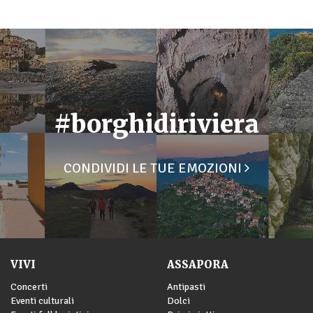
#borghidiriviera
CONDIVIDI LE TUE EMOZIONI
VIVI
ASSAPORA
Concerti
Antipasti
Eventi culturali
Dolci