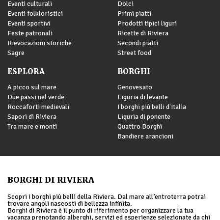
Eventi culturali
Dolci
Eventi folkloristici
Primi piatti
Eventi sportivi
Prodotti tipici liguri
Feste patronali
Ricette di Riviera
Rievocazioni storiche
Secondi piatti
Sagre
Street food
ESPLORA
BORGHI
A picco sul mare
Genovesato
Due passi nel verde
Liguria di levante
Roccaforti medievali
I borghi più belli d'Italia
Sapori di Riviera
Liguria di ponente
Tra mare e monti
Quattro Borghi
Bandiere arancioni
BORGHI DI RIVIERA
Scopri i borghi più belli della Riviera. Dal mare all’entroterra potrai
trovare angoli nascosti di bellezza infinita.
Borghi di Riviera è il punto di riferimento per organizzare la tua
vacanza prenotando alberghi, servizi ed esperienze selezionate da chi